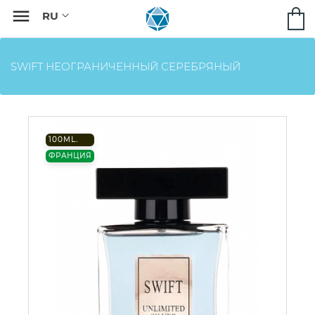

SWIFT НЕОГРАНИЧЕННЫЙ СЕРЕБРЯНЫЙ
100ML.
ФРАНЦИЯ