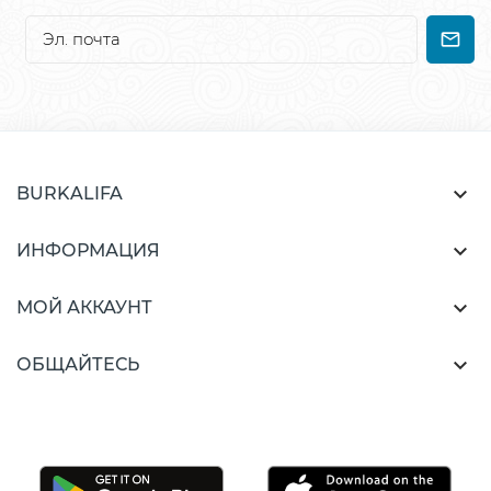

BURKALIFA

ИНФОРМАЦИЯ

МОЙ АККАУНТ

ОБЩАЙТЕСЬ