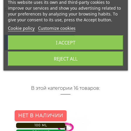
This website uses its own and third-party cookies to
improve our services and show you advertising related to
REVIEWS
your preferences by analyzing your browsing habits. To
give your consent to its use, press the Accept button.
Cookie policy
Customize cookies
I ACCEPT
WRITE YOUR REVIEW
REJECT ALL
В этой категории 16 товаров:
НЕТ В НАЛИЧИИ
100 ML