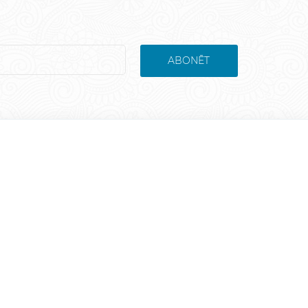
ABONĒT