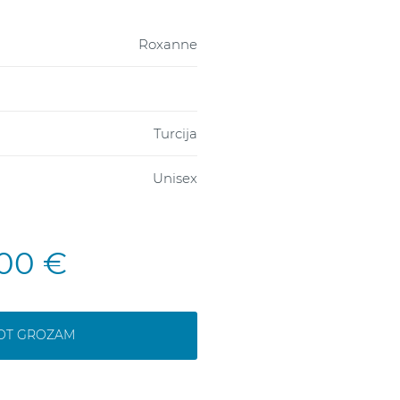
Roxanne
Turcija
Unisex
,00 €
NOT GROZAM