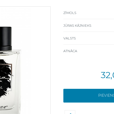
ZĪMOLS
JŪRAS KĀJNIEKS
VALSTS
ATNĀCA
32
PIEVIE