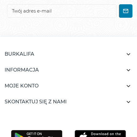

BURKALIFA

INFORMACJA

MOJE KONTO

SKONTAKTUJ SIĘ Z NAMI