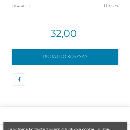
Unisex
DLA KOGO
32,00
DODAJ DO KOSZYKA
Ta witryna korzysta z własnych plików cookie i plików