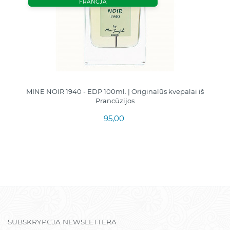
FRANCJA
MINE NOIR 1940 - EDP 100ml. | Originalūs kvepalai iš
Prancūzijos
95,00
SUBSKRYPCJA NEWSLETTERA