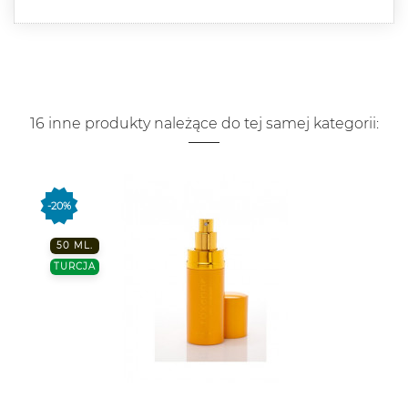
16 inne produkty należące do tej samej kategorii:
-20%
50 ML.
TURCJA