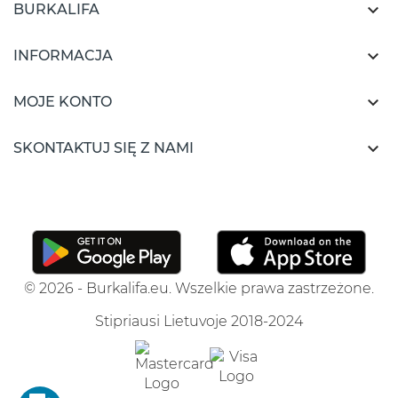

BURKALIFA

INFORMACJA

MOJE KONTO

SKONTAKTUJ SIĘ Z NAMI
© 2026 - Burkalifa.eu. Wszelkie prawa zastrzeżone.
Stipriausi Lietuvoje 2018-2024