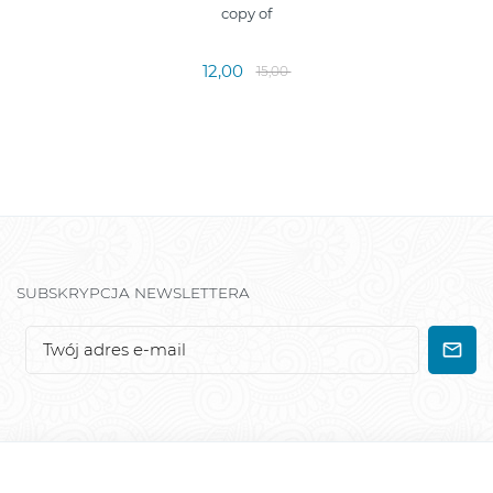
copy of
12,00
15,00
SUBSKRYPCJA NEWSLETTERA