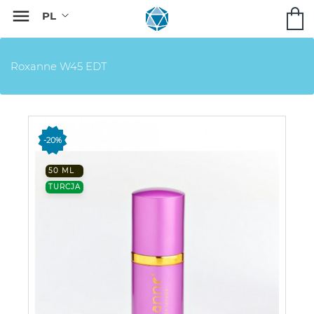

Roxanne W45 EDT
-20%
50 ML
TURCJA