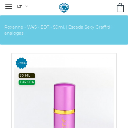

Roxanne - W45 - EDT - 50ml. | Escada Sexy Graffiti
analogas
−20%
50 ML
TURKIJA