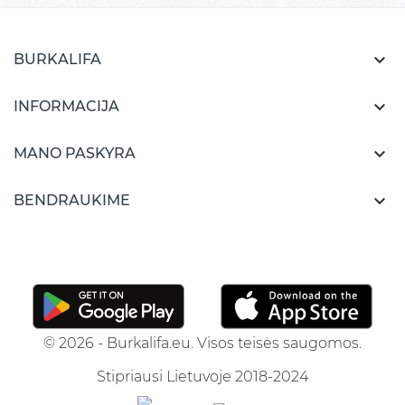

BURKALIFA

INFORMACIJA

MANO PASKYRA

BENDRAUKIME
© 2026 - Burkalifa.eu. Visos teisės saugomos.
Stipriausi Lietuvoje 2018-2024