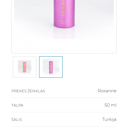
Roxanne
PREKĖS ŽENKLAS
50 ml
TALPA
Turkija
ŠALIS