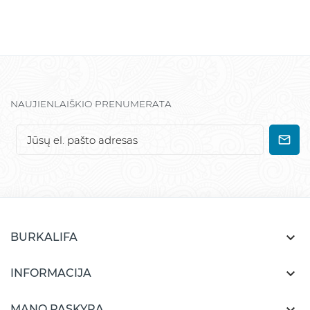
NAUJIENLAIŠKIO PRENUMERATA

BURKALIFA

INFORMACIJA
MANO PASKYRA