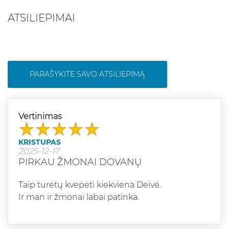
ATSILIEPIMAI
PARAŠYKITE SAVO ATSILIEPIMĄ
Vertinimas
KRISTUPAS
2025-12-17
PIRKAU ŽMONAI DOVANŲ
Taip turėtų kvepėti kiekviena Deivė.
Ir man ir žmonai labai patinka.