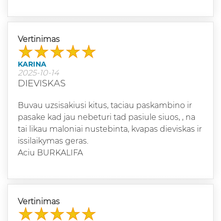
Vertinimas
KARINA
2025-10-14
DIEVISKAS
Buvau uzsisakiusi kitus, taciau paskambino ir
pasake kad jau nebeturi tad pasiule siuos, , na
tai likau maloniai nustebinta, kvapas dieviskas ir
issilaikymas geras.
Aciu BURKALIFA
Vertinimas