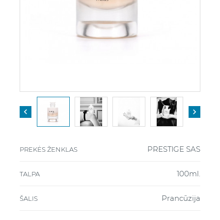


PRESTIGE SAS
PREKĖS ŽENKLAS
100ml.
TALPA
Prancūzija
ŠALIS