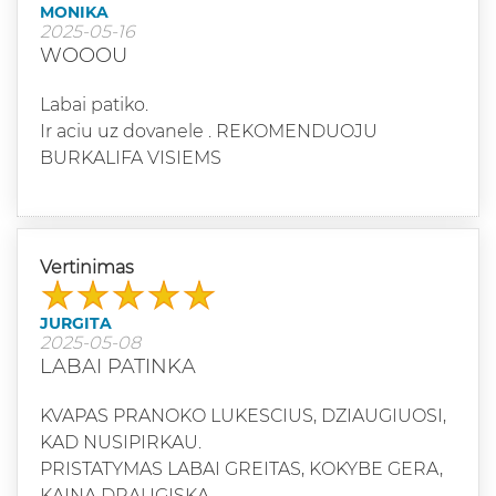
MONIKA
2025-05-16
WOOOU
Labai patiko.
Ir aciu uz dovanele . REKOMENDUOJU
BURKALIFA VISIEMS
Vertinimas
JURGITA
2025-05-08
LABAI PATINKA
KVAPAS PRANOKO LUKESCIUS, DZIAUGIUOSI,
KAD NUSIPIRKAU.
PRISTATYMAS LABAI GREITAS, KOKYBE GERA,
KAINA DRAUGISKA.