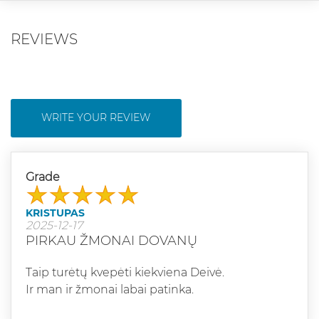
REVIEWS
WRITE YOUR REVIEW
Grade
KRISTUPAS
2025-12-17
PIRKAU ŽMONAI DOVANŲ
Taip turėtų kvepėti kiekviena Deivė.
Ir man ir žmonai labai patinka.