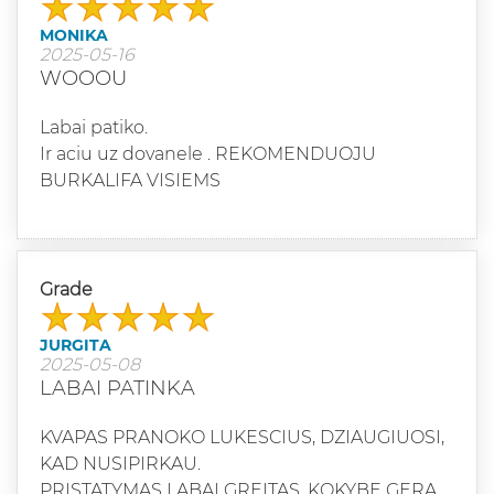
MONIKA
2025-05-16
WOOOU
Labai patiko.
Ir aciu uz dovanele . REKOMENDUOJU
BURKALIFA VISIEMS
Grade
JURGITA
2025-05-08
LABAI PATINKA
KVAPAS PRANOKO LUKESCIUS, DZIAUGIUOSI,
KAD NUSIPIRKAU.
PRISTATYMAS LABAI GREITAS, KOKYBE GERA,