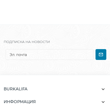
ПОДПИСКА НА НОВОСТИ

BURKALIFA

ИНФОРМАЦИЯ