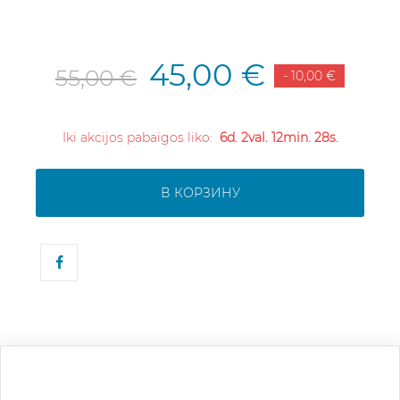
45,00 €
55,00 €
- 10,00 €
Iki akcijos pabaigos liko:
6d. 2val. 12min. 28s.
В КОРЗИНУ