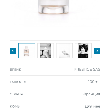


PRESTIGE SAS
БРЕНД
100ml.
ЕМКОСТЬ
Франция
СТРАНА
Для нее
КОМУ