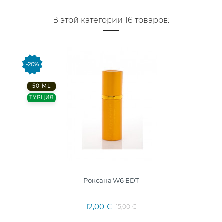
В этой категории 16 товаров:
-20%
50 ML
ТУРЦИЯ
Роксана W6 EDT
12,00 €
15,00 €