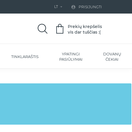
LT


PRISIJUNGTI
Prekių krepšelis
vis dar tuščias :(
YPATINGI
DOVANŲ
TINKLARAŠTIS
PASIŪLYMAI
ČEKIAI