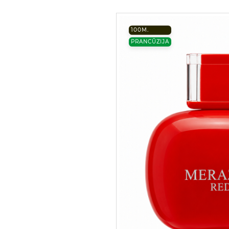
100M.
PRANCŪZIJA