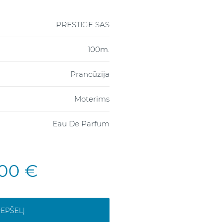
PRESTIGE SAS
100m.
Prancūzija
Moterims
Eau De Parfum
,00 €
REPŠELĮ