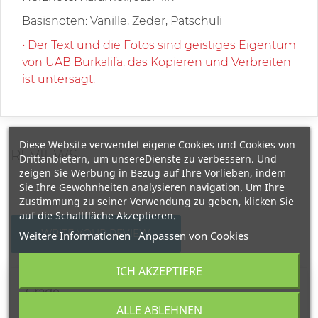
Basisnoten: Vanille, Zeder, Patschuli
• Der Text und die Fotos sind geistiges Eigentum
von UAB Burkalifa, das Kopieren und Verbreiten
ist untersagt.
Diese Website verwendet eigene Cookies und Cookies von
REVIEWS
Drittanbietern, um unsereDienste zu verbessern. Und
zeigen Sie Werbung in Bezug auf Ihre Vorlieben, indem
Sie Ihre Gewohnheiten analysieren navigation. Um Ihre
Zustimmung zu seiner Verwendung zu geben, klicken Sie
auf die Schaltfläche Akzeptieren.
WRITE YOUR REVIEW
Weitere Informationen
Anpassen von Cookies
ICH AKZEPTIERE
Grade
ALLE ABLEHNEN