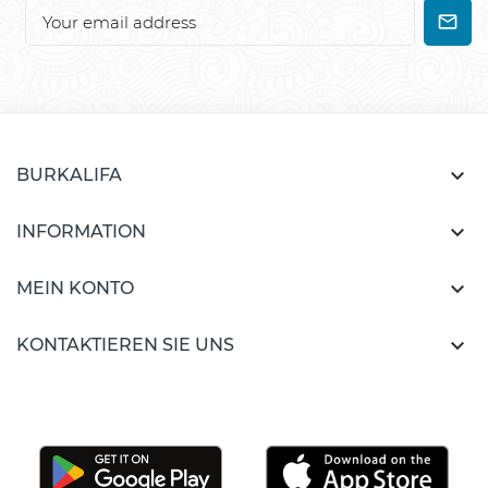

BURKALIFA

INFORMATION

MEIN KONTO

KONTAKTIEREN SIE UNS