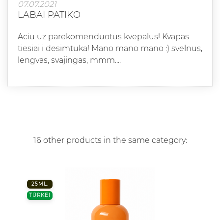
07.07.2021
LABAI PATIKO
Aciu uz parekomenduotus kvepalus! Kvapas
tiesiai i desimtuka! Mano mano mano :) svelnus,
lengvas, svajingas, mmm....
16 other products in the same category:
25ML.
TÜRKEI