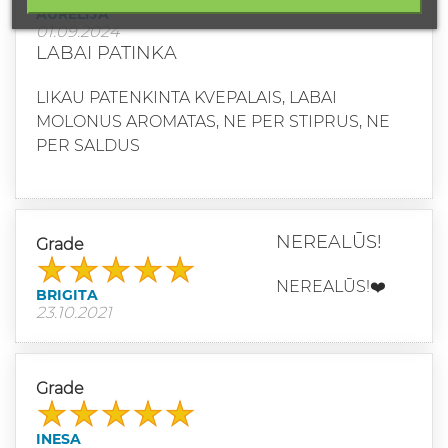
AURELIJA
01.09.2024
LABAI PATINKA
LIKAU PATENKINTA KVEPALAIS, LABAI
MOLONUS AROMATAS, NE PER STIPRUS, NE
PER SALDUS
NEREALŪS!
Grade
NEREALŪS!❤️
BRIGITA
23.10.2021
Grade
INESA