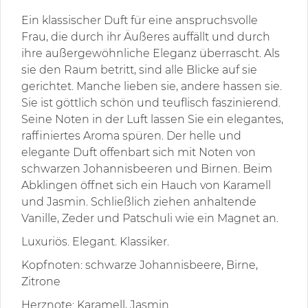
Ein klassischer Duft für eine anspruchsvolle
Frau, die durch ihr Äußeres auffällt und durch
ihre außergewöhnliche Eleganz überrascht.
Als
sie den Raum betritt, sind alle Blicke auf sie
gerichtet. Manche lieben sie, andere hassen sie.
Sie ist göttlich schön und teuflisch faszinierend.
Seine Noten in der Luft lassen Sie ein elegantes,
raffiniertes Aroma spüren.
Der helle und
elegante Duft offenbart sich mit Noten von
schwarzen Johannisbeeren und Birnen. Beim
Abklingen öffnet sich ein Hauch von Karamell
und Jasmin. Schließlich ziehen anhaltende
Vanille, Zeder und Patschuli wie ein Magnet an.
Luxuriös. Elegant. Klassiker.
Kopfnoten: schwarze Johannisbeere, Birne,
Zitrone
Herznote: Karamell, Jasmin