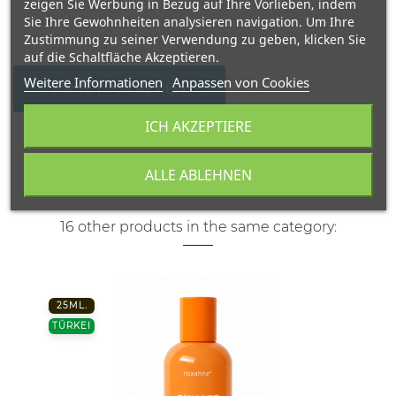
zeigen Sie Werbung in Bezug auf Ihre Vorlieben, indem
Sie Ihre Gewohnheiten analysieren navigation. Um Ihre
Zustimmung zu seiner Verwendung zu geben, klicken Sie
auf die Schaltfläche Akzeptieren.
Weitere Informationen
Anpassen von Cookies
WRITE YOUR REVIEW
ICH AKZEPTIERE
ALLE ABLEHNEN
16 other products in the same category:
25ML.
TÜRKEI