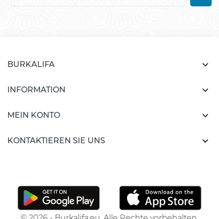

BURKALIFA

INFORMATION

MEIN KONTO

KONTAKTIEREN SIE UNS
© 2026 - Burkalifa.eu. Alle Rechte vorbehalten.