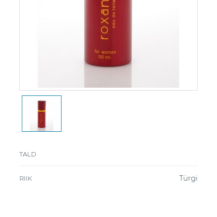
TALD
Türgi
RIIK