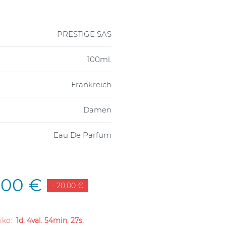
PRESTIGE SAS
100ml.
Frankreich
Damen
Eau De Parfum
,00 €
- 20,00 €
liko:
1d. 4val. 54min. 26s.