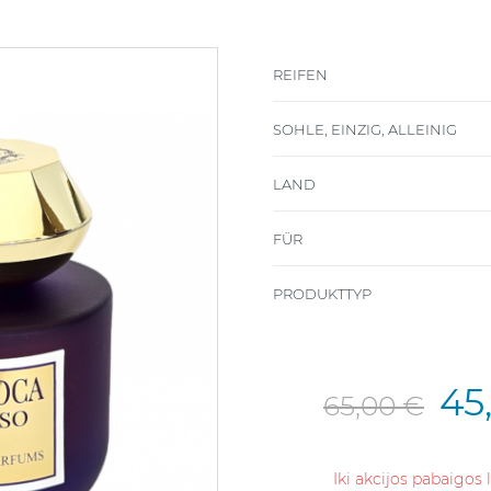
REIFEN
SOHLE, EINZIG, ALLEINIG
LAND
FÜR
PRODUKTTYP
45
65,00 €
Iki akcijos pabaigos 