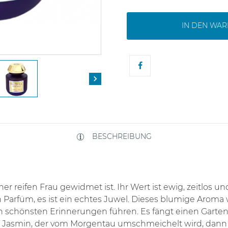
IN DEN WA

BESCHREIBUNG
ner reifen Frau gewidmet ist. Ihr Wert ist ewig, zeitlos u
ein Parfüm, es ist ein echtes Juwel. Dieses blumige Aroma
schönsten Erinnerungen führen. Es fängt einen Garten v
 Jasmin, der vom Morgentau umschmeichelt wird, dann en