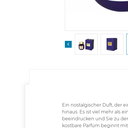

Ein nostalgischer Duft, der ei
hinaus. Es ist viel mehr als 
beeindrucken und Sie zu den 
kostbare Parfüm beginnt mit