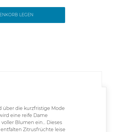
RENKORB LEGEN
nd über die kurzfristige Mode
 wird eine reife Dame
oller Blumen ein... Dieses
tfalten Zitrusfrüchte leise