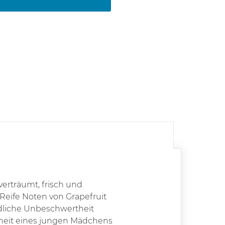
erträumt, frisch und
Reife Noten von Grapefruit
ndliche Unbeschwertheit
nheit eines jungen Mädchens