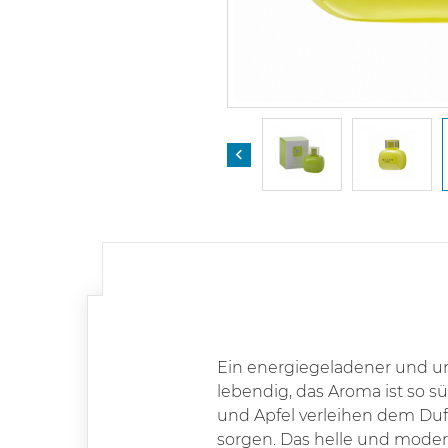

Ein energiegeladener und un
lebendig, das Aroma ist so s
und Apfel verleihen dem Duf
sorgen. Das helle und mode