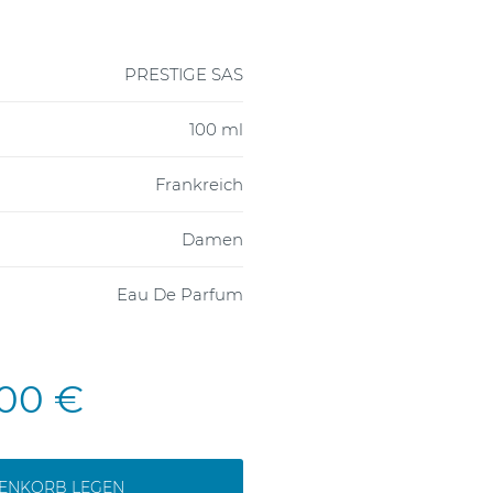
PRESTIGE SAS
100 ml
Frankreich
Damen
Eau De Parfum
,00 €
RENKORB LEGEN