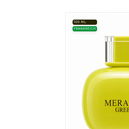
100 ML
FRANKREICH