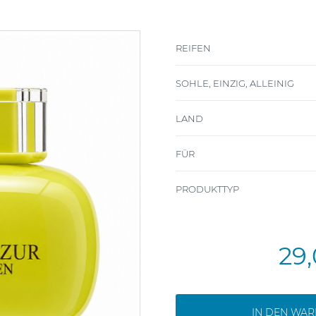
REIFEN
SOHLE, EINZIG, ALLEINIG
LAND
FÜR
PRODUKTTYP
29
IN DEN WA