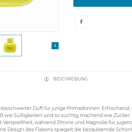

BESCHREIBUNG
beschwerter Duft für junge Primadonnen. Erfrischend, v
üß wie Süßigkeiten und so süchtig machend wie Zucker. 
t Verspieltheit, während Zitrone und Magnolie für juge
rne Design des Flakons spiegelt die bezaubernde Schö