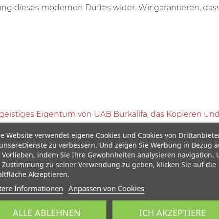
g dieses modernen Duftes wider. Wir garantieren, dass
 geistiges Eigentum von UAB Burkalifa, das Kopieren und 
e Website verwendet eigene Cookies und Cookies von Drittanbiete
unsereDienste zu verbessern. Und zeigen Sie Werbung in Bezug a
 Vorlieben, indem Sie Ihre Gewohnheiten analysieren navigation.
 Zustimmung zu seiner Verwendung zu geben, klicken Sie auf die
ltfläche Akzeptieren.
tere Informationen
Anpassen von Cookies
ALLE ABLEHNEN
ICH AKZEPTIERE