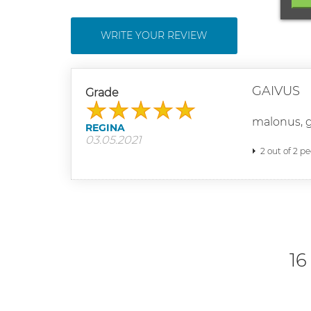
WRITE YOUR REVIEW
GAIVUS
Grade
malonus, g
REGINA
03.05.2021
2 out of 2 p
16