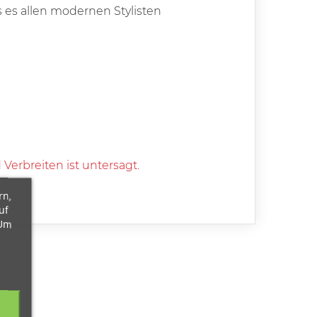
 es allen modernen Stylisten
Verbreiten ist untersagt.
rn,
uf
 Um