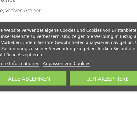
oschus
le, Vetiver, Amber
e Website verwendet eigene Cookies und Cookies von Drittanbiete
unsereDienste zu verbessern. Und zeigen Sie Werbung in Bezug a
 Vorlieben, indem Sie Ihre Gewohnheiten analysieren navigation.
 Zustimmung zu seiner Verwendung zu geben, klicken Sie auf die
ltfläche Akzeptieren.
tere Informationen
Anpassen von Cookies
ALLE ABLEHNEN
ICH AKZEPTIERE