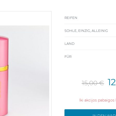
REIFEN
SOHLE, EINZIG, ALLEINIG
LAND
FÜR
1
15,00 €
Iki akcijos pabaigos