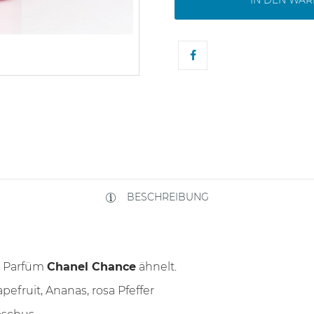
IN DEN WA
BESCHREIBUNG
em Parfüm
Chanel Chance
ähnelt.
pefruit, Ananas, rosa Pfeffer