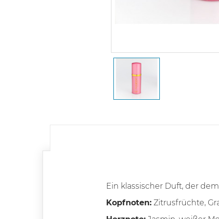
Ein klassischer Duft, der d
Kopfnoten:
Zitrusfrüchte, Gra