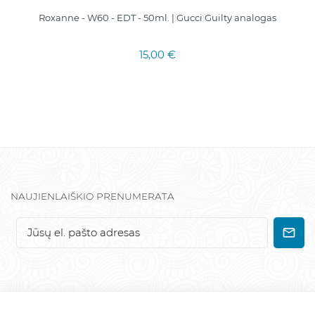
Roxanne - W60 - EDT - 50ml. | Gucci Guilty analogas
15,00 €
NAUJIENLAIŠKIO PRENUMERATA