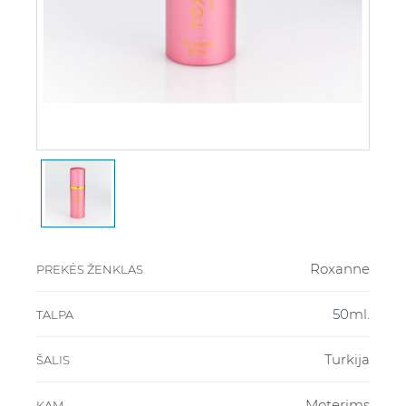
Roxanne
PREKĖS ŽENKLAS
50ml.
TALPA
Turkija
ŠALIS
Moterims
KAM