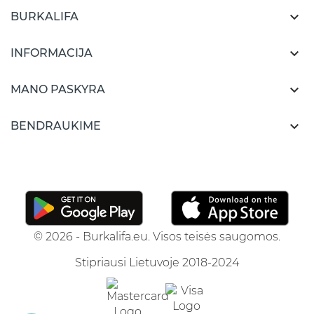

BURKALIFA

INFORMACIJA

MANO PASKYRA

BENDRAUKIME
© 2026 - Burkalifa.eu. Visos teisės saugomos.
Stipriausi Lietuvoje 2018-2024