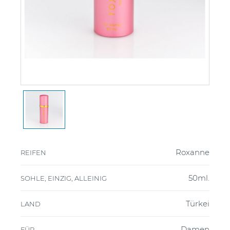
Roxanne
REIFEN
50ml.
SOHLE, EINZIG, ALLEINIG
Türkei
LAND
Damen
FÜR