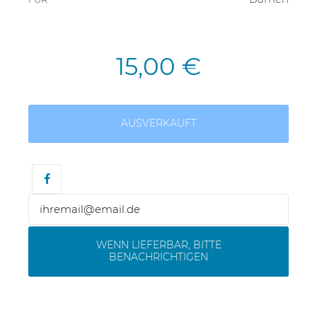
15,00 €
AUSVERKAUFT
WENN LIEFERBAR, BITTE
BENACHRICHTIGEN