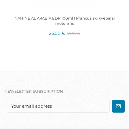
NANINE AL ARABIA EDP 100ml I Prancūziški kvepalai
moterims
25,00 €
29,00 €
NEWSLETTER SUBSCRIPTION