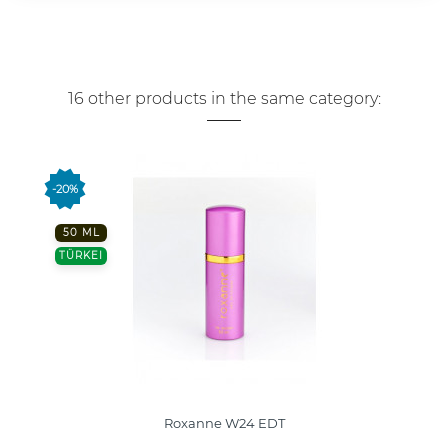
16 other products in the same category:
-20%
50 ML
TÜRKEI
Roxanne W24 EDT