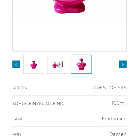


PRESTIGE SAS
REIFEN
100ml.
SOHLE, EINZIG, ALLEINIG
Frankreich
LAND
Damen
FÜR