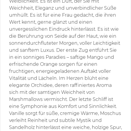
Weiblichkeit. Es ist ein Duft, der Sie mit
Weichheit, Eleganz und unverbindlicher Süße
umhüllt. Es ist für eine Frau gedacht, die ihren
Wert kennt, gerne glänzt und einen
unvergesslichen Eindruck hinterlässt. Es ist wie
die Berührung von Seide auf der Haut, wie ein
sonnendurchfluteter Morgen, voller Leichtigkeit
und sanftem Luxus. Der erste Zug entführt Sie
in ein sonniges Paradies – saftige Mango und
erfrischende Orange sorgen für einen
fruchtigen, energiegeladenen Auftakt voller
Vitalität und Lächeln. Im Herzen blüht eine
elegante Orchidee, deren raffiniertes Aroma
sich mit der samtigen Weichheit von
Marshmallows vermischt. Der letzte Schliff ist
eine Symphonie aus Komfort und Sinnlichkeit.
Vanille sorgt für süße, cremige Wärme, Moschus
verleiht Reinheit und subtile Mystik und
Sandelholz hinterlässt eine weiche, holzige Spur,