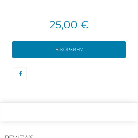
25,00 €
В КОРЗИНУ
REVIEWS