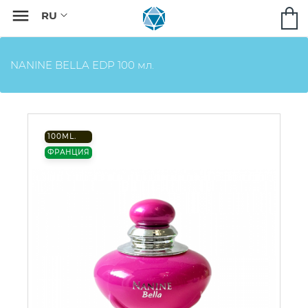

NANINE BELLA EDP 100 мл.
100ML.
ФРАНЦИЯ