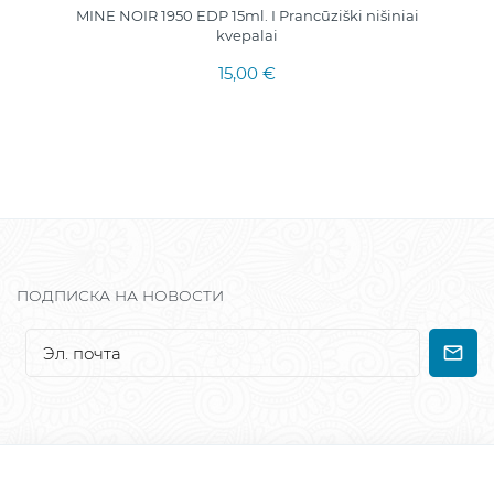
MINE NOIR 1950 EDP 15ml. I Prancūziški nišiniai
kvepalai
15,00 €
ПОДПИСКА НА НОВОСТИ