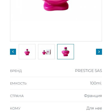


PRESTIGE SAS
БРЕНД
100ml.
ЕМКОСТЬ
Франция
СТРАНА
Для нее
КОМУ