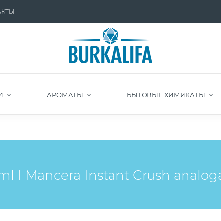
АКТЫ
И
АРОМАТЫ
БЫТОВЫЕ ХИМИКАТЫ
 I Mancera Instant Crush analog