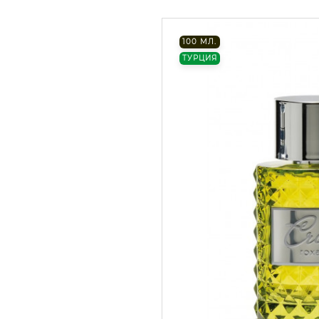
100 МЛ.
ТУРЦИЯ