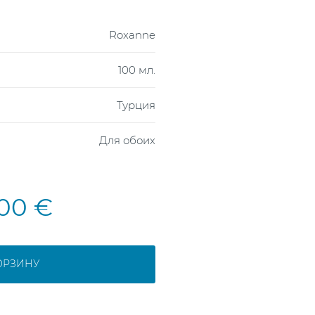
Roxanne
100 мл.
Турция
Для обоих
,00 €
ОРЗИНУ