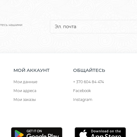
йтесь нашими
МОЙ АККАУНТ
ОБЩАЙТЕСЬ
Мои данные
+ 370 604 84 474
Мои адреса
Facebook
Мои заказы
Instagram