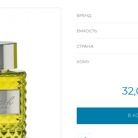
БРЕНД
ЕМКОСТЬ
СТРАНА
КОМУ
32
В К