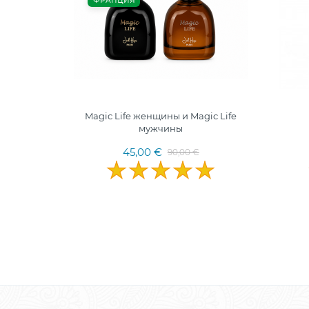
ФРАНЦИЯ
EN EDP
Magic Life женщины и Magic Life
мужчины
45,00 €
90,00 €