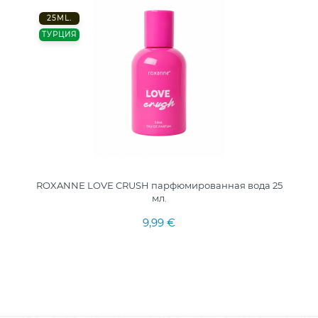
25ML.
ТУРЦИЯ
ROXANNE LOVE CRUSH парфюмированная вода 25
мл.
9,99 €