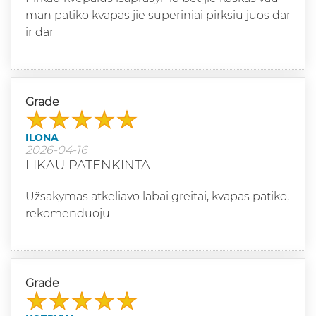
man patiko kvapas jie superiniai pirksiu juos dar
ir dar
Grade
ILONA
2026-04-16
LIKAU PATENKINTA
Užsakymas atkeliavo labai greitai, kvapas patiko,
rekomenduoju.
Grade