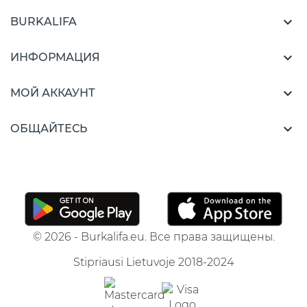

BURKALIFA

ИНФОРМАЦИЯ

МОЙ АККАУНТ

ОБЩАЙТЕСЬ
© 2026 - Burkalifa.eu. Все права защищены.
Stipriausi Lietuvoje 2018-2024