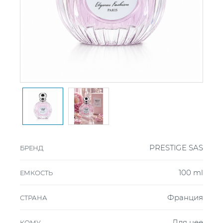
PRESTIGE SAS
БРЕНД
100 ml
ЕМКОСТЬ
Франция
СТРАНА
Для нее
КОМУ