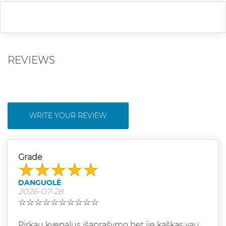
REVIEWS
WRITE YOUR REVIEW
Grade
DANGUOLĖ
2026-07-28
☆☆☆☆☆☆☆☆☆☆
Pirkau kvepalus išaprašymo bet jie kaškas vau