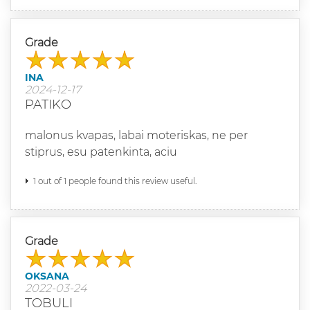
Grade
INA
2024-12-17
PATIKO
malonus kvapas, labai moteriskas, ne per
stiprus, esu patenkinta, aciu
1 out of 1 people found this review useful.
Grade
OKSANA
2022-03-24
TOBULI