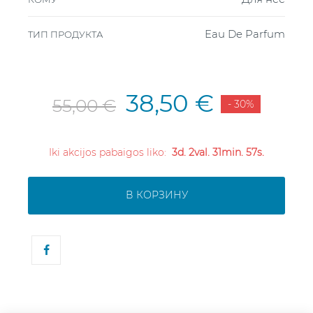
Eau De Parfum
ТИП ПРОДУКТА
38,50 €
55,00 €
- 30%
Iki akcijos pabaigos liko:
3d. 2val. 31min. 57s.
В КОРЗИНУ