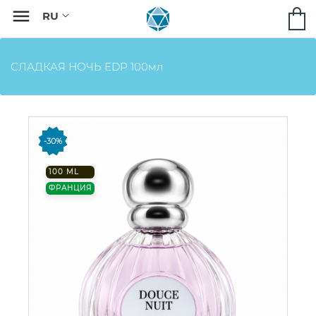

СЛАДКАЯ НОЧЬ EDP 100мл
-30%
100 ML
ФРАНЦИЯ