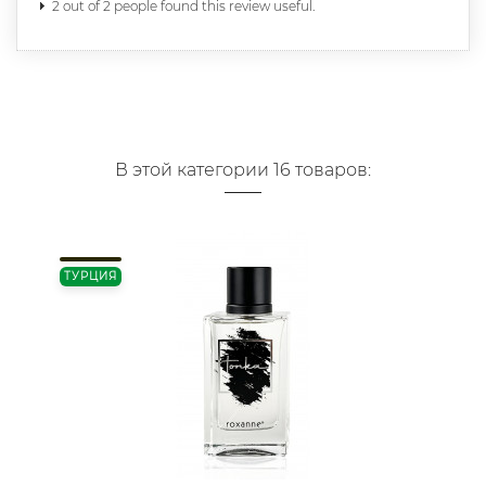
2 out of 2 people found this review useful.
В этой категории 16 товаров:
ТУРЦИЯ