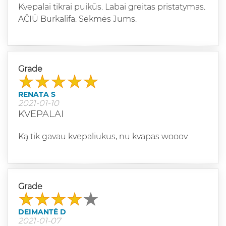
Kvepalai tikrai puikūs. Labai greitas pristatymas.
AČIŪ Burkalifa. Sėkmės Jums.
Grade
RENATA S
2021-01-10
KVEPALAI
Ką tik gavau kvepaliukus, nu kvapas wooov
Grade
DEIMANTĖ D
2021-01-07