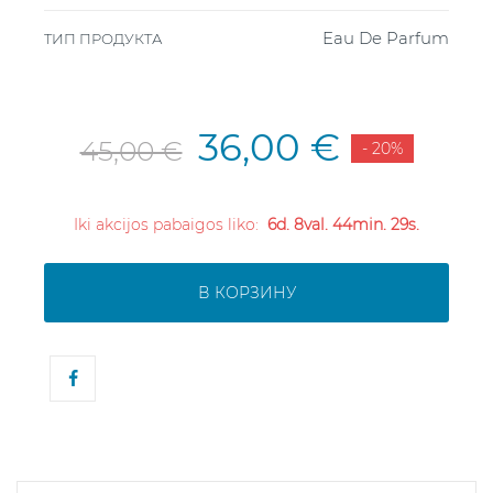
Eau De Parfum
ТИП ПРОДУКТА
36,00 €
45,00 €
- 20%
Iki akcijos pabaigos liko:
6d. 8val. 44min. 28s.
В КОРЗИНУ