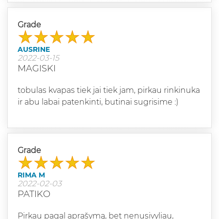
Grade
AUSRINE
2022-03-15
MAGISKI
tobulas kvapas tiek jai tiek jam, pirkau rinkinuka
ir abu labai patenkinti, butinai sugrisime :)
Grade
RIMA M
2022-02-03
PATIKO
Pirkau pagal aprašymą, bet nenusivyliau,