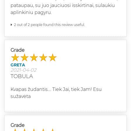
pataupau, su juo jauciuosi isskirtinai, sulaukiu
aplinkiniu pagyru.
2 out of 2 people found this review useful.
Grade
GRETA
2021-04-02
TOBULA
Kvapas žudantis.... Tiek Jai, tiek Jam! Esu
sužavėta
Grade