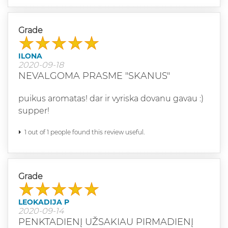
Grade
ILONA
2020-09-18
NEVALGOMA PRASME "SKANUS"
puikus aromatas! dar ir vyriska dovanu gavau :)
supper!
1 out of 1 people found this review useful.
Grade
LEOKADIJA P
2020-09-14
PENKTADIENĮ UŽSAKIAU PIRMADIENĮ