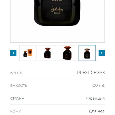


PRESTIGE SAS
БРЕНД
100 ml.
ЕМКОСТЬ
Франция
СТРАНА
Для нее
КОМУ