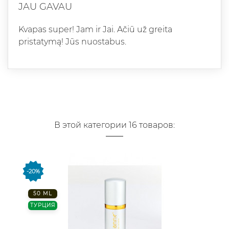
JAU GAVAU
Kvapas super! Jam ir Jai. Ačiū už greita
pristatymą! Jūs nuostabus.
В этой категории 16 товаров:
-20%
50 ML
ТУРЦИЯ