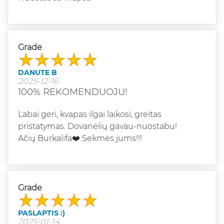
Grade
DANUTE B
2025-12-16
100% REKOMENDUOJU!
Labai geri, kvapas ilgai laikosi, greitas
pristatymas. Dovanėlių gavau-nuostabu!
Ačių Burkalifa❤️ Sekmės jums!!!
Grade
PASLAPTIS :)
2025-01-14