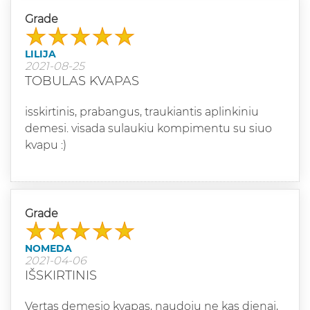
Grade
LILIJA
2021-08-25
TOBULAS KVAPAS
isskirtinis, prabangus, traukiantis aplinkiniu
demesi. visada sulaukiu kompimentu su siuo
kvapu :)
Grade
NOMEDA
2021-04-06
IŠSKIRTINIS
Vertas demesio kvapas, naudoju ne kas dienai,