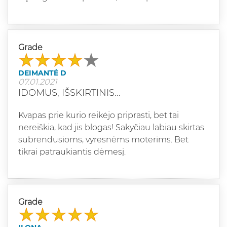
Grade
DEIMANTĖ D
07.01.2021
IDOMUS, IŠSKIRTINIS...
Kvapas prie kurio reikėjo priprasti, bet tai
nereiškia, kad jis blogas! Sakyčiau labiau skirtas
subrendusioms, vyresnėms moterims. Bet
tikrai patraukiantis dėmesį.
Grade