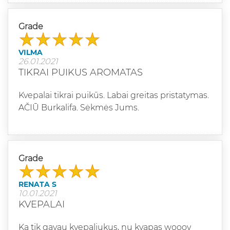
Grade
VILMA
26.01.2021
TIKRAI PUIKUS AROMATAS
Kvepalai tikrai puikūs. Labai greitas pristatymas.
AČIŪ Burkalifa. Sėkmės Jums.
Grade
RENATA S
10.01.2021
KVEPALAI
Ką tik gavau kvepaliukus, nu kvapas wooov