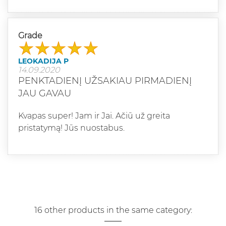
Grade
LEOKADIJA P
14.09.2020
PENKTADIENĮ UŽSAKIAU PIRMADIENĮ
JAU GAVAU
Kvapas super! Jam ir Jai. Ačiū už greita
pristatymą! Jūs nuostabus.
16 other products in the same category: