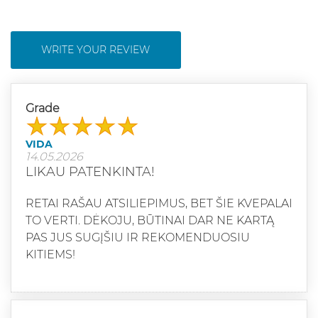
WRITE YOUR REVIEW
Grade
VIDA
14.05.2026
LIKAU PATENKINTA!
RETAI RAŠAU ATSILIEPIMUS, BET ŠIE KVEPALAI
TO VERTI. DĖKOJU, BŪTINAI DAR NE KARTĄ
PAS JUS SUGĮŠIU IR REKOMENDUOSIU
KITIEMS!