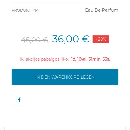
Eau De Parfum
PRODUKTTYP
36,00 €
45,00 €
- 20%
Iki akcijos pabaigos liko:
1d. 16val. 31min. 52s.
IN DEN WARENKORB LEGEN