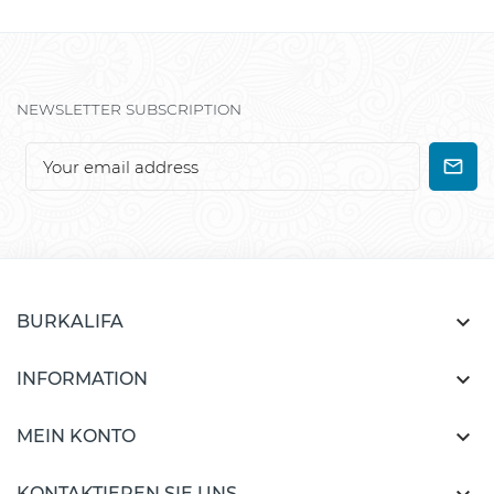
NEWSLETTER SUBSCRIPTION

BURKALIFA

INFORMATION

MEIN KONTO
KONTAKTIEREN SIE UNS