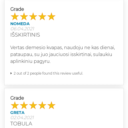
Grade
NOMEDA
06.04.2021
IŠSKIRTINIS
Vertas demesio kvapas, naudoju ne kas dienai,
pataupau, su juo jauciuosi isskirtinai, sulaukiu
aplinkiniu pagyru.
2 out of 2 people found this review useful.
Grade
GRETA
02.04.2021
TOBULA