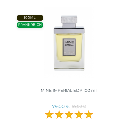
100ML.
FRANKREICH
MINE IMPERIAL EDP 100 ml.
79,00 €
99,00 €