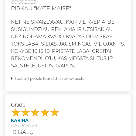
09.01.2025
PIRKAU "KATE MAISE"
NET NEISIVAIZDAVAU, KAIP JIE KVEPIA, BET
SUSIGUNDZIAU REKLAMA IR UZSISAKIAU
NEZINODAMA KVAPO. KVAPAS DIEVISKAS,
TOKS LABAI SILTAS, JAUSMINGAS, VILIOJANTIS.
KOKYBE 10 IS 10. PRISTATE LABAI GREITAI,
REKOMENDUOJU, KAS MEGSTA SILTUS IR
SALSTELEJUSIUS KVAPUS.
1 out of 1 people found this review useful.
Grade
KARINA
05.09.2024
10 BALŲ