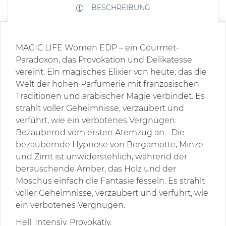
BESCHREIBUNG
MAGIC LIFE Women EDP – ein Gourmet-
Paradoxon, das Provokation und Delikatesse
vereint. Ein magisches Elixier von heute, das die
Welt der hohen Parfümerie mit französischen
Traditionen und arabischer Magie verbindet. Es
strahlt voller Geheimnisse, verzaubert und
verführt, wie ein verbotenes Vergnügen.
Bezaubernd vom ersten Atemzug an... Die
bezaubernde Hypnose von Bergamotte, Minze
und Zimt ist unwiderstehlich, während der
berauschende Amber, das Holz und der
Moschus einfach die Fantasie fesseln. Es strahlt
voller Geheimnisse, verzaubert und verführt, wie
ein verbotenes Vergnügen.
Hell. Intensiv. Provokativ.