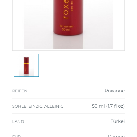
Roxanne
REIFEN
50 ml (1.7 fl oz)
SOHLE, EINZIG, ALLEINIG
Türkei
LAND
Damen
FÜR