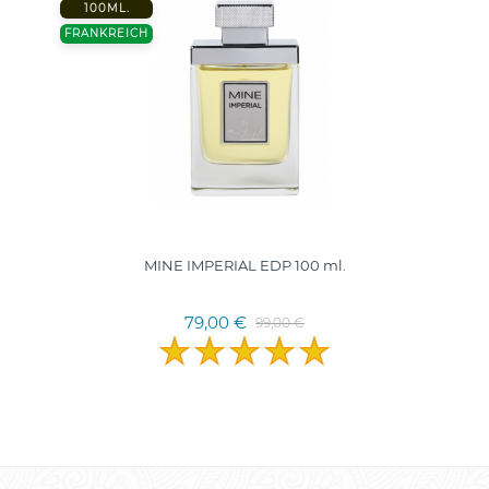
100ML.
FRANKREICH
MINE IMPERIAL EDP 100 ml.
79,00 €
99,00 €