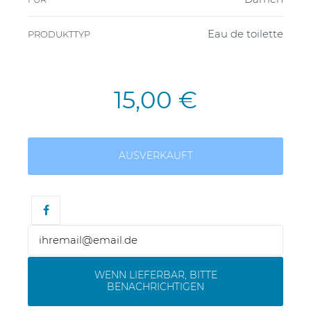
Eau de toilette
PRODUKTTYP
15,00 €
AUSVERKAUFT
WENN LIEFERBAR, BITTE
BENACHRICHTIGEN