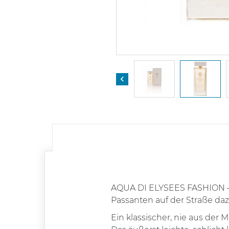

AQUA DI ELYSEES FASHION – w
Passanten auf der Straße da
Ein klassischer, nie aus de