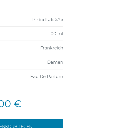
PRESTIGE SAS
100 ml
Frankreich
Damen
Eau De Parfum
,00 €
RENKORB LEGEN