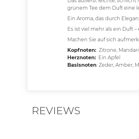
Das äußerst leichte, schlich
grünem Tee dem Duft eine lei
Ein Aroma, das durch Eleganz
Es ist viel mehr als ein Duft –
Machen Sie auf sich aufmer
Kopfnoten:
Zitrone, Mandar
Herznoten:
Ein Apfel
Basisnoten
: Zeder, Amber, 
REVIEWS