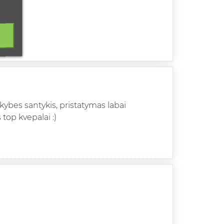
okybes santykis, pristatymas labai
 top kvepalai :)