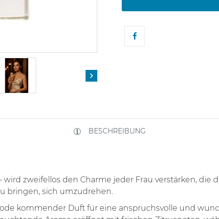

BESCHREIBUNG
ird zweifellos den Charme jeder Frau verstärken, die d
zu bringen, sich umzudrehen.
r Mode kommender Duft für eine anspruchsvolle und wunde