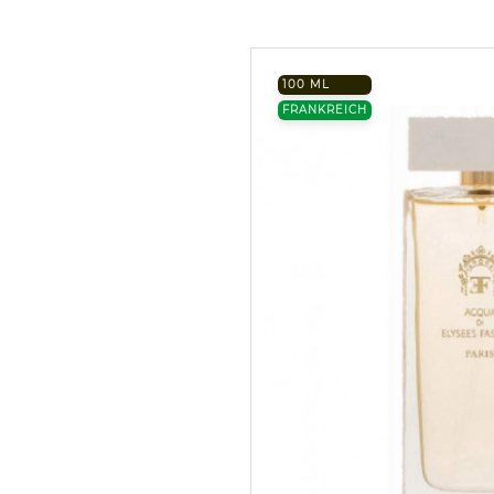
100 ML
FRANKREICH