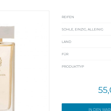
REIFEN
SOHLE, EINZIG, ALLEINIG
LAND
FÜR
PRODUKTTYP
55
IN DEN WA