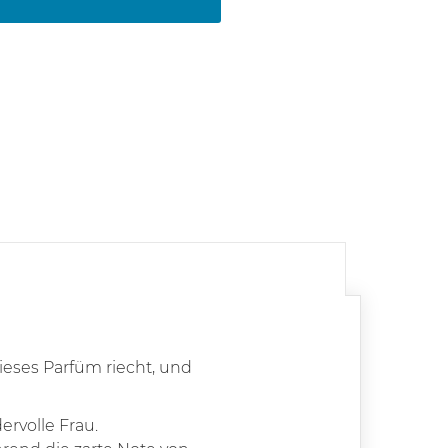
ieses Parfüm riecht, und
rvolle Frau.