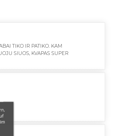
BAI TIKO IR PATIKO. KAM
UOJU SIUOS, KVAPAS SUPER
rn,
uf
 Um