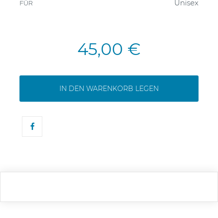
Unisex
FÜR
45,00 €
IN DEN WARENKORB LEGEN