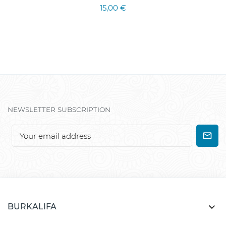
15,00 €
NEWSLETTER SUBSCRIPTION

BURKALIFA