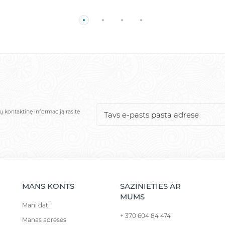
ų kontaktinę informaciją rasite
MANS KONTS
SAZINIETIES AR
MUMS
Mani dati
+ 370 604 84 474
Manas adreses