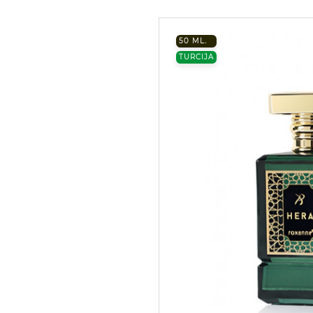
50 ML.
TURCIJA