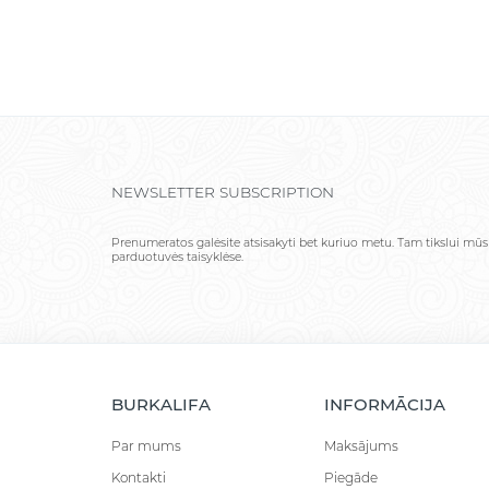
NEWSLETTER SUBSCRIPTION
Prenumeratos galėsite atsisakyti bet kuriuo metu. Tam tikslui mūs
parduotuvės taisyklėse.
BURKALIFA
INFORMĀCIJA
Par mums
Maksājums
Kontakti
Piegāde