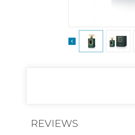

REVIEWS