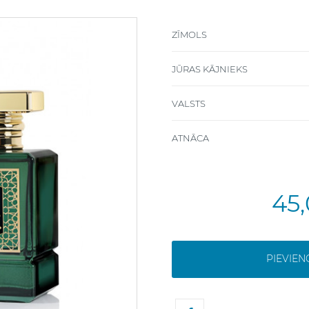
ZĪMOLS
JŪRAS KĀJNIEKS
VALSTS
ATNĀCA
45
PIEVIE