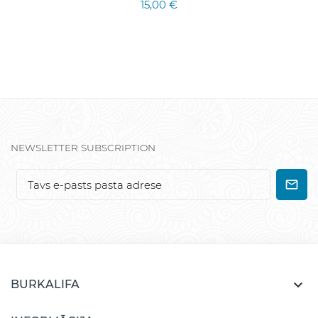
15,00 €
NEWSLETTER SUBSCRIPTION

BURKALIFA