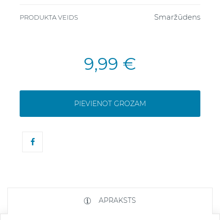
Smaržūdens
PRODUKTA VEIDS
9,99 €
PIEVIENOT GROZAM
APRAKSTS