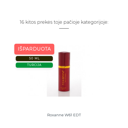
16 kitos prekės toje pačioje kategorijoje:
IŠPARDUOTA
50 ML
TURCIJA
Roxanne W61 EDT