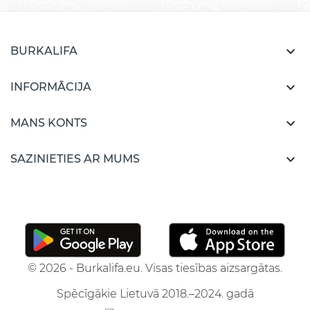

BURKALIFA

INFORMĀCIJA

MANS KONTS

SAZINIETIES AR MUMS
© 2026 - Burkalifa.eu. Visas tiesības aizsargātas.
Spēcīgākie Lietuvā 2018.–2024. gadā