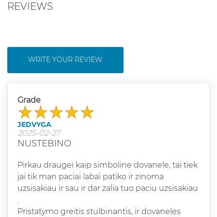
REVIEWS
WRITE YOUR REVIEW
Grade
JEDVYGA
2025-02-27
NUSTEBINO
Pirkau draugei kaip simboline dovanele, tai tiek
jai tik man paciai labai patiko ir zinoma
uzsisakiau ir sau ir dar zalia tuo paciu uzsisakiau
.
Pristatymo greitis stulbinantis, ir dovaneles