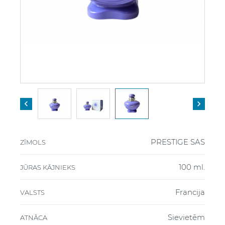


PRESTIGE SAS
ZĪMOLS
100 ml.
JŪRAS KĀJNIEKS
Francija
VALSTS
Sievietēm
ATNĀCA