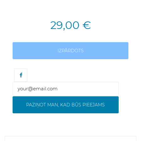
29,00 €
IZPĀRDOTS
PAZIŅOT MAN, KAD BŪS PIEEJAMS