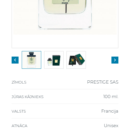


PRESTIGE SAS
ZĪMOLS
100 ml.
JŪRAS KĀJNIEKS
Francija
VALSTS
Unisex
ATNĀCA