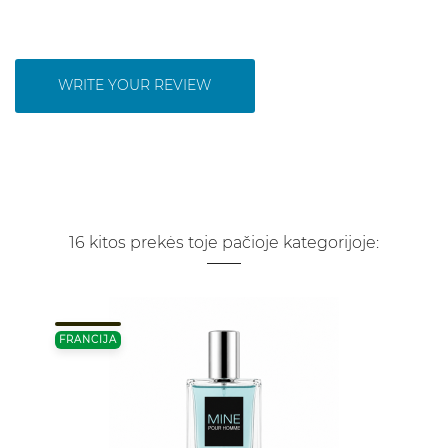
WRITE YOUR REVIEW
16 kitos prekės toje pačioje kategorijoje:
FRANCIJA