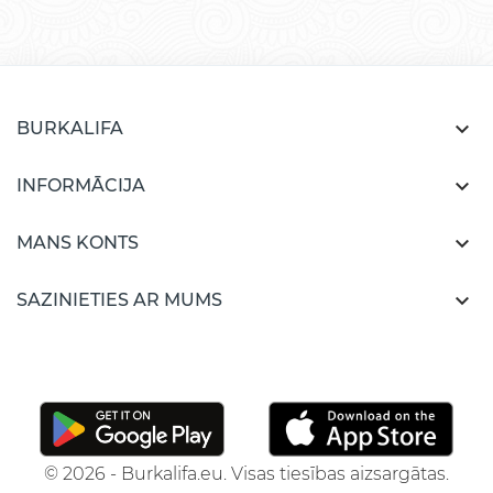

BURKALIFA

INFORMĀCIJA

MANS KONTS

SAZINIETIES AR MUMS
© 2026 - Burkalifa.eu. Visas tiesības aizsargātas.