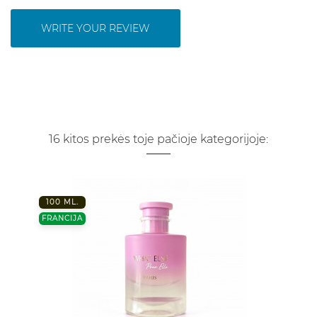
WRITE YOUR REVIEW
16 kitos prekės toje pačioje kategorijoje:
100 ML.
FRANCIJA