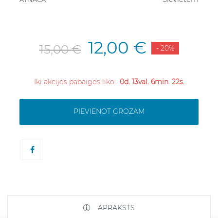
12,00 €
15,00 €
- 20%
Iki akcijos pabaigos liko:
0d. 13val. 6min. 22s.
PIEVIENOT GROZAM
APRAKSTS