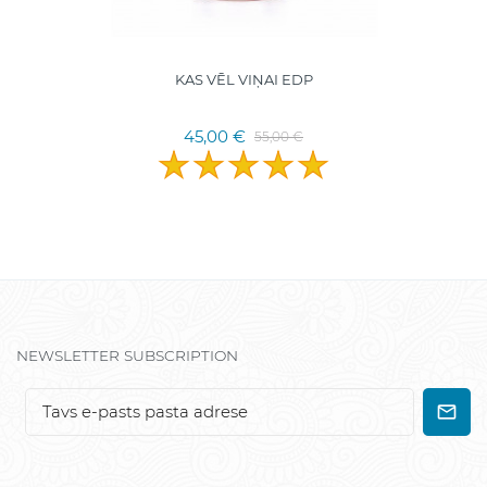
KAS VĒL VIŅAI EDP
45,00 €
55,00 €
NEWSLETTER SUBSCRIPTION