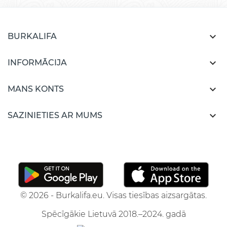

BURKALIFA

INFORMĀCIJA

MANS KONTS

SAZINIETIES AR MUMS
© 2026 - Burkalifa.eu. Visas tiesības aizsargātas.
Spēcīgākie Lietuvā 2018.–2024. gadā