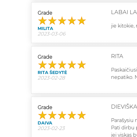
LABAI L
Grade
jie kitokie,
MILITA
2023-03-06
RITA
Grade
Paskaičiusi
RITA ŠEDYTĖ
nepatiko. 
2023-02-28
DIEVIŠK
Grade
Parašysiu 
DAIVA
Pati dirbu 
2023-02-23
jei viskas 