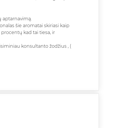
bų aptarnavimą.
onalas šie aromatai skiriasi kaip
 procentų kad tai tiesa, ir
isiminiau konsultanto žodžius , (