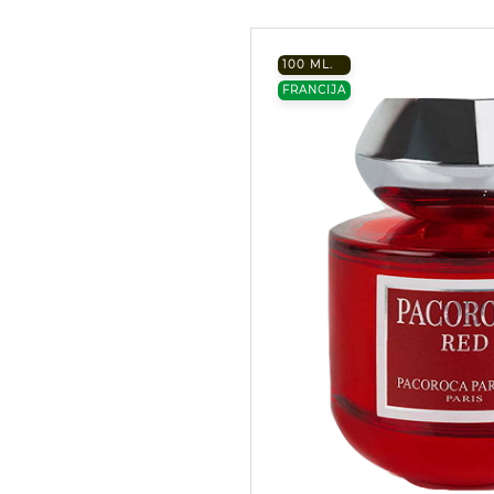
100 ML.
FRANCIJA