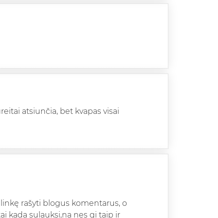
eitai atsiunčia, bet kvapas visai
i linkę rašyti blogus komentarus, o
i kada sulauksi,na nes gi taip ir