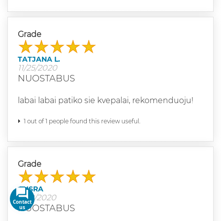
Grade
TATJANA L.
11/25/2020
NUOSTABUS
labai labai patiko sie kvepalai, rekomenduoju!
1 out of 1 people found this review useful.
Grade
AUSRA
11/18/2020
Contact us
NUOSTABUS