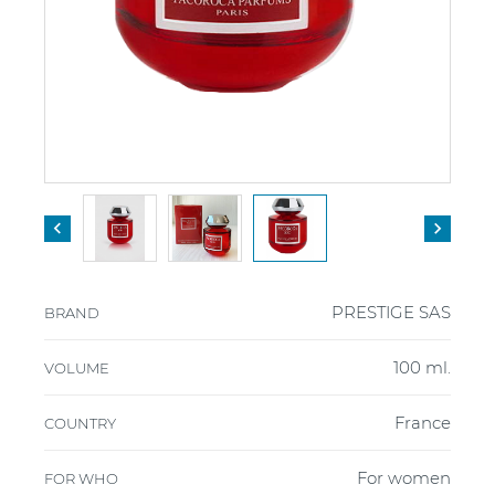


PRESTIGE SAS
BRAND
100 ml.
VOLUME
France
COUNTRY
For women
FOR WHO