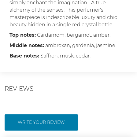
simply enchant the imagination... A true
alchemy of the senses. This perfumer's
masterpiece is indescribable luxury and chic
beauty hidden in a single red crystal bottle.
Top notes:
Cardamom, bergamot, amber.
Middle notes:
ambroxan, gardenia, jasmine.
Base notes:
Saffron, musk, cedar.
REVIEWS
WRITE YOUR REVIEW