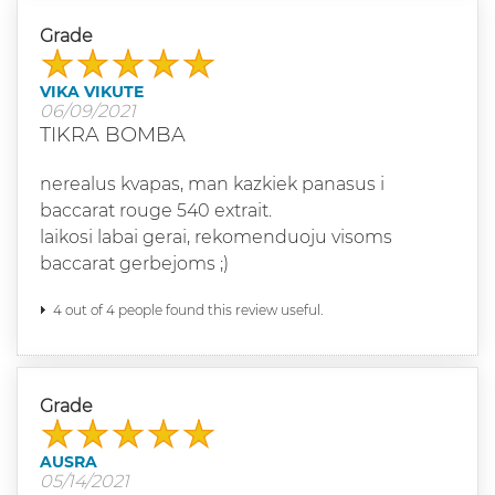
Grade
VIKA VIKUTE
06/09/2021
TIKRA BOMBA
nerealus kvapas, man kazkiek panasus i
baccarat rouge 540 extrait.
laikosi labai gerai, rekomenduoju visoms
baccarat gerbejoms ;)
4 out of 4 people found this review useful.
Grade
AUSRA
05/14/2021