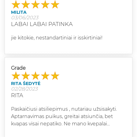
MILITA
03/06/2023
LABAI LABAI PATINKA
jie kitokie, nestandartiniai ir isskirtiniai!
Grade
RITA ŠEDYTĖ
02/28/2023
RITA
Paskaičiusi atsiliepimus , nutariau užsisakyti.
Aptarnavimas puikus, greitai atsiunčia, bet
kvapas visai nepatiko. Ne mano kvepalai...