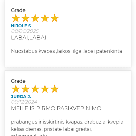
Grade
NIJOLE S
08/06/2025
LABAI,LABAI
Nuostabus kvapas ,laikosi ilgai,labai patenkinta
Grade
JURGA J.
09/12/2024
MEILE IS PIRMO PASIKVEPINIMO
prabangus ir isskirtinis kvapas, drabuziai kvepia
kelias dienas, pristate labai greitai,