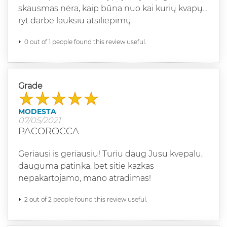
skausmas nėra, kaip būna nuo kai kurių kvapų...
ryt darbe lauksiu atsiliepimų
0 out of 1 people found this review useful.
Grade
MODESTA
07/05/2021
PACOROCCA
Geriausi is geriausiu! Turiu daug Jusu kvepalu,
dauguma patinka, bet sitie kazkas
nepakartojamo, mano atradimas!
2 out of 2 people found this review useful.