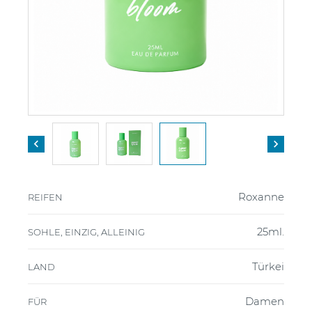


Roxanne
REIFEN
25ml.
SOHLE, EINZIG, ALLEINIG
Türkei
LAND
Damen
FÜR