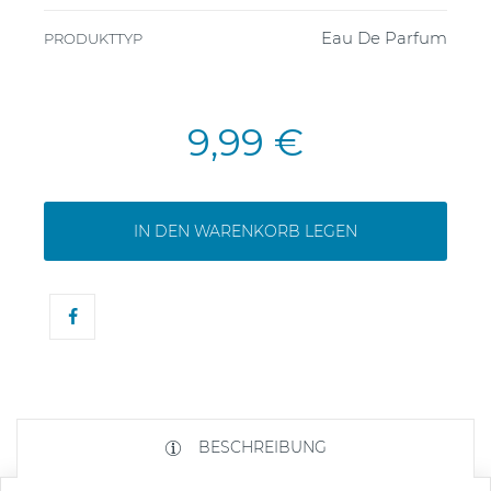
Eau De Parfum
PRODUKTTYP
9,99 €
IN DEN WARENKORB LEGEN
BESCHREIBUNG