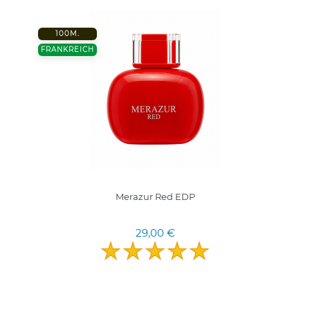
100M.
FRANKREICH
Merazur Red EDP
29,00 €