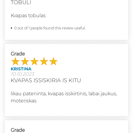
TOBULI
Kvapas tobulas
0 out of 1 people found this review useful.
Grade
KRISTINA
10.10.2023
KVAPAS ISSISKIRIA IS KITU
likau pateninta, kvapas isskirtinis, labai jaukus,
moteriskas
Grade