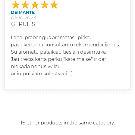
DEIMANTE
09.10.2023
GERULIS
Labai prabangus aromatas , pirkau
pasitikedama konsultanto rekomendacijomis.
Su aromatu pataikiau tiesiai i desimtuka.
Jau trecia karta perku "kate maise" ir dar
niekada nenusivyliau .
Aciu puikiam kolektyvui :-)
16 other products in the same category: