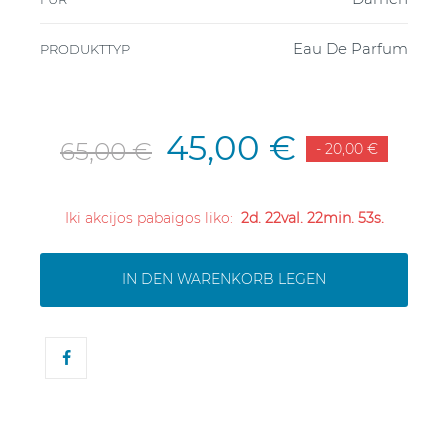
Eau De Parfum
PRODUKTTYP
45,00 €
65,00 €
- 20,00 €
Iki akcijos pabaigos liko:
2d. 22val. 22min. 53s.
IN DEN WARENKORB LEGEN