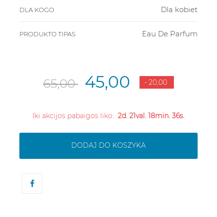
Dla kobiet
DLA KOGO
Eau De Parfum
PRODUKTO TIPAS
45,00
65,00
- 20,00
Iki akcijos pabaigos liko:
2d. 21val. 18min. 36s.
DODAJ DO KOSZYKA