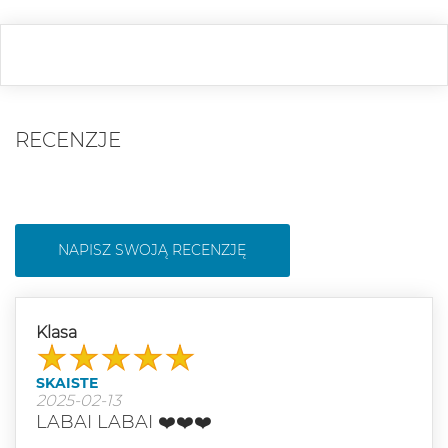
RECENZJE
NAPISZ SWOJĄ RECENZJĘ
Klasa
SKAISTE
2025-02-13
LABAI LABAI ❤️❤️❤️