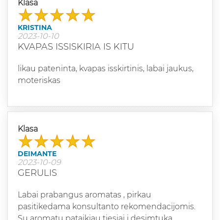
Klasa
KRISTINA
2023-10-10
KVAPAS ISSISKIRIA IS KITU
likau pateninta, kvapas isskirtinis, labai jaukus,
moteriskas
Klasa
DEIMANTE
2023-10-09
GERULIS
Labai prabangus aromatas , pirkau
pasitikedama konsultanto rekomendacijomis.
Su aromatu pataikiau tiesiai i desimtuka.