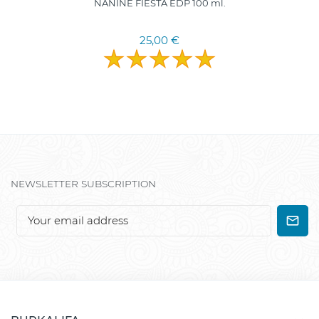
NANINE FIESTA EDP 100 ml.
25,00 €
NEWSLETTER SUBSCRIPTION