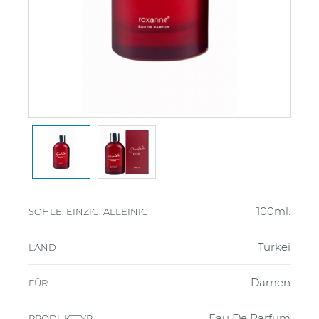
100ml.
SOHLE, EINZIG, ALLEINIG
Türkei
LAND
Damen
FÜR
Eau De Parfum
PRODUKTTYP