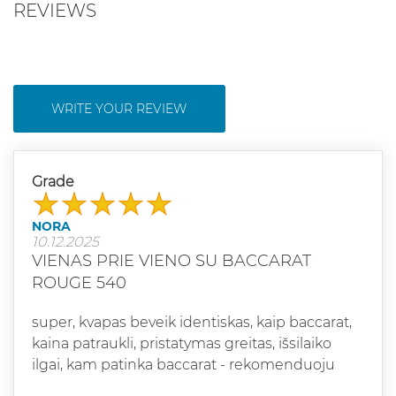
REVIEWS
WRITE YOUR REVIEW
Grade
NORA
10.12.2025
VIENAS PRIE VIENO SU BACCARAT
ROUGE 540
super, kvapas beveik identiskas, kaip baccarat,
kaina patraukli, pristatymas greitas, išsilaiko
ilgai, kam patinka baccarat - rekomenduoju