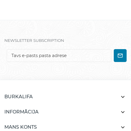
NEWSLETTER SUBSCRIPTION

BURKALIFA

INFORMĀCIJA

MANS KONTS