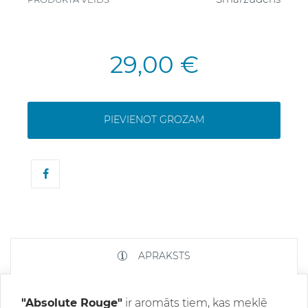
29,00 €
PIEVIENOT GROZAM
APRAKSTS
"Absolute Rouge"
ir aromāts tiem, kas meklē