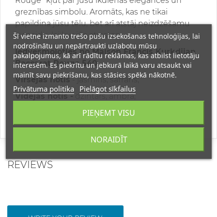
Rouge" kļūt par jūsu ikdienas elegances un
greznības simbolu. Aromāts, kas ne tikai
papildina jūsu tēlu, bet arī atstāj neizdzēšamu
iespaidu, lai kur jūs atrastos.
Šī vietne izmanto trešo pušu izsekošanas tehnoloģijas, lai
nodrošinātu un nepārtraukti uzlabotu mūsu
Iedvesmojoties no Maison Francis Kurkdjian
pakalpojumus, kā arī rādītu reklāmas, kas atbilst lietotāju
Baccarat Rouge 540.
interesēm. Es piekrītu un jebkurā laikā varu atsaukt vai
mainīt savu piekrišanu, kas stāsies spēkā nākotnē.
Virsējās notis
- jasmīns, safrāns;
Privātuma politika
Pielāgot sīkfailus
Vidējās notis -
dzintars, ambra;
PIEŅEMT VISU
Galvenās (bāzes) notis
- ciedrs, egļu balzams.
NORAIDĪT
REVIEWS