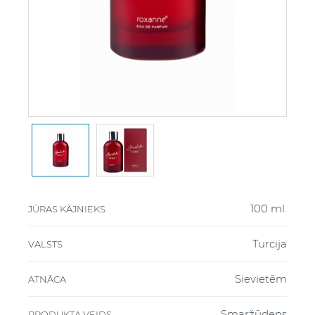
100 ml.
JŪRAS KĀJNIEKS
Turcija
VALSTS
Sievietēm
ATNĀCA
Smaržūdens
PRODUKTA VEIDS