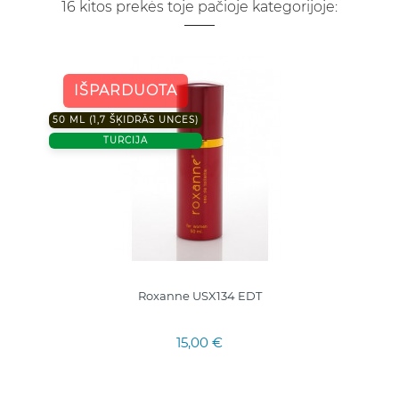
16 kitos prekės toje pačioje kategorijoje:
IŠPARDUOTA
50 ML (1,7 ŠĶIDRĀS UNCES)
TURCIJA
Roxanne USX134 EDT
15,00 €