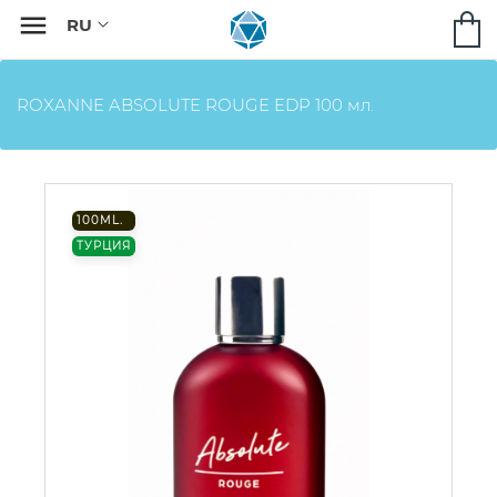

ROXANNE ABSOLUTE ROUGE EDP 100 мл.
100ML.
ТУРЦИЯ