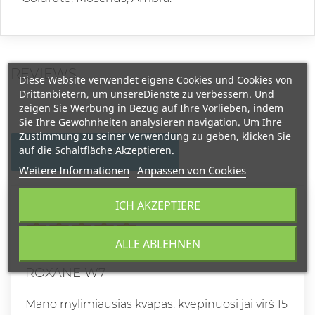
REVIEWS
Diese Website verwendet eigene Cookies und Cookies von
Drittanbietern, um unsereDienste zu verbessern. Und
zeigen Sie Werbung in Bezug auf Ihre Vorlieben, indem
Sie Ihre Gewohnheiten analysieren navigation. Um Ihre
Zustimmung zu seiner Verwendung zu geben, klicken Sie
auf die Schaltfläche Akzeptieren.
WRITE YOUR REVIEW
Weitere Informationen
Anpassen von Cookies
ICH AKZEPTIERE
Grade
ALLE ABLEHNEN
ERIKA
21.10.2024
ROXANE W7
Mano mylimiausias kvapas, kvepinuosi jai virš 15