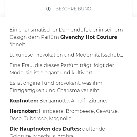
BESCHREIBUNG
Ein charismatischer Damenduft, der in seinem
Design dem Parfüm
Givenchy Hot Couture
ähnelt.
Luxuriöse Provokation und Modernitätsschub...
Eine Frau, die dieses Parfüm trägt, folgt der
Mode, sie ist elegant und kultiviert.
Es ist originell und provokant, was ihm
Einzigartigkeit und Charisma verleiht.
Kopfnoten:
Bergamotte, Amalfi-Zitrone.
Herznoten:
Himbeere, Brombeere, Gewürze,
Rose, Tuberose, Magnolie.
Die Hauptnoten des Duftes:
duftende
Goldrute, Moschus, Ambra.