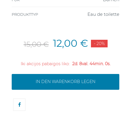
Eau de toilette
PRODUKTTYP
12,00 €
15,00 €
- 20%
Iki akcijos pabaigos liko:
2d. 8val. 44min. 0s.
IN DEN WARENKORB LEGEN