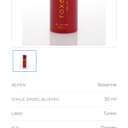
Roxanne
REIFEN
50 ml
SOHLE, EINZIG, ALLEINIG
Türkei
LAND
Damen
FÜR