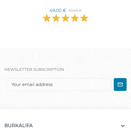
49,00 €
65,00 €
NEWSLETTER SUBSCRIPTION

BURKALIFA