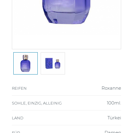
Roxanne
REIFEN
100ml.
SOHLE, EINZIG, ALLEINIG
Türkei
LAND
Damen
FÜR