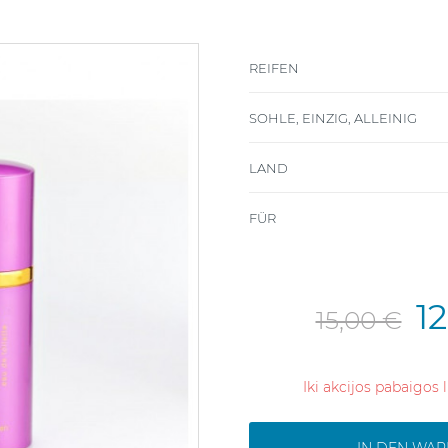
REIFEN
SOHLE, EINZIG, ALLEINIG
LAND
FÜR
1
15,00 €
Iki akcijos pabaigos 