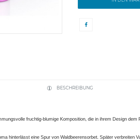
IN DEN WA
BESCHREIBUNG
immungsvolle fruchtig-blumige Komposition, die in ihrem Design dem
oma hinterlässt eine Spur von Waldbeerensorbet. Später verbreiten Va