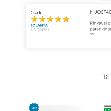
NUOSTA
Grade
Rinkausi p
JOLANTA
patenkinta.
17.10.2023
??
16
-20%
FRA