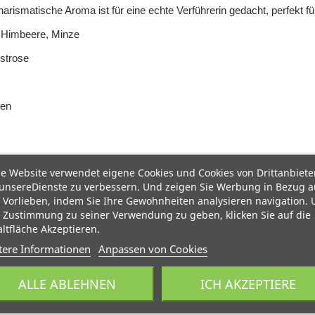
ismatische Aroma ist für eine echte Verführerin gedacht, perfekt für
, Himbeere, Minze
gstrose
ren
e Website verwendet eigene Cookies und Cookies von Drittanbiete
unsereDienste zu verbessern. Und zeigen Sie Werbung in Bezug a
 Vorlieben, indem Sie Ihre Gewohnheiten analysieren navigation.
 Zustimmung zu seiner Verwendung zu geben, klicken Sie auf die
ltfläche Akzeptieren.
tere Informationen
Anpassen von Cookies
ALLE ABLEHNEN
ICH AKZEPTIERE