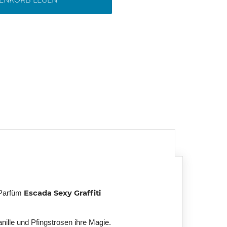
RENKORB LEGEN
Escada Sexy Graffiti
 Parfüm
nille und Pfingstrosen ihre Magie.