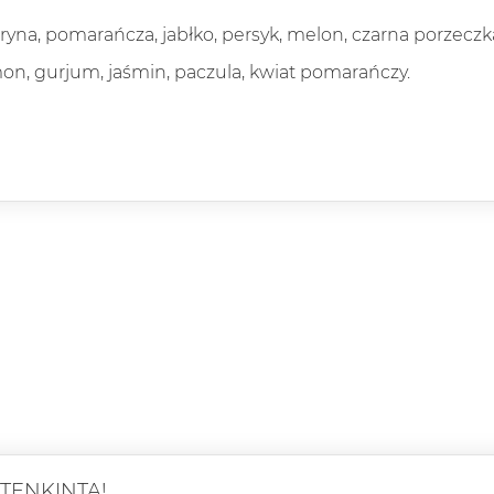
yna, pomarańcza, jabłko, persyk, melon, czarna porzeczk
on, gurjum, jaśmin, paczula, kwiat pomarańczy.
ATENKINTA!