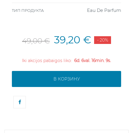
Eau De Parfum
ТИП ПРОДУКТА
39,20 €
49,00 €
- 20%
Iki akcijos pabaigos liko:
6d. 6val. 16min. 8s.
В КОРЗИНУ