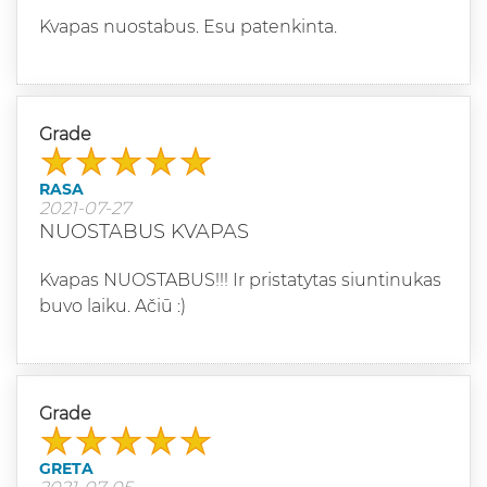
Kvapas nuostabus. Esu patenkinta.
Grade
RASA
2021-07-27
NUOSTABUS KVAPAS
Kvapas NUOSTABUS!!! Ir pristatytas siuntinukas
buvo laiku. Ačiū :)
Grade
GRETA