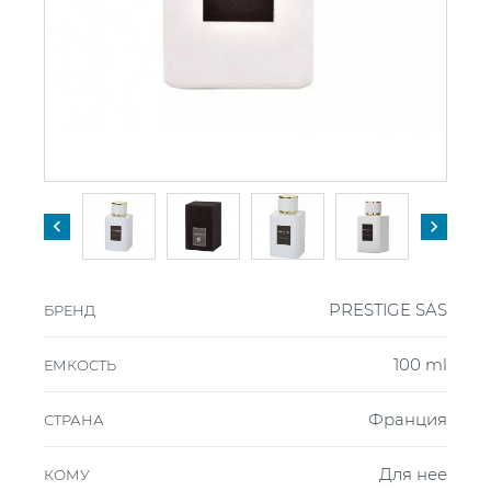


PRESTIGE SAS
БРЕНД
100 ml
ЕМКОСТЬ
Франция
СТРАНА
Для нее
КОМУ