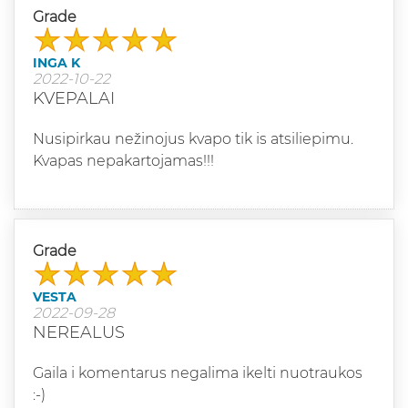
Grade
INGA K
2022-10-22
KVEPALAI
Nusipirkau nežinojus kvapo tik is atsiliepimu.
Kvapas nepakartojamas!!!
Grade
VESTA
2022-09-28
NEREALUS
Gaila i komentarus negalima ikelti nuotraukos
:-)