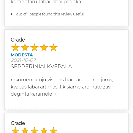
komentaru. labai labai patinka
1 out of 1 people found this review useful.
Grade
MODESTA
2021-10-07
SEPPERINIAI KVEPALAI
rekomenduoju visoms baccarat gerbejoms,
kvapas labai artimas, tik siame aromate zavi
deginta karamele :)
Grade