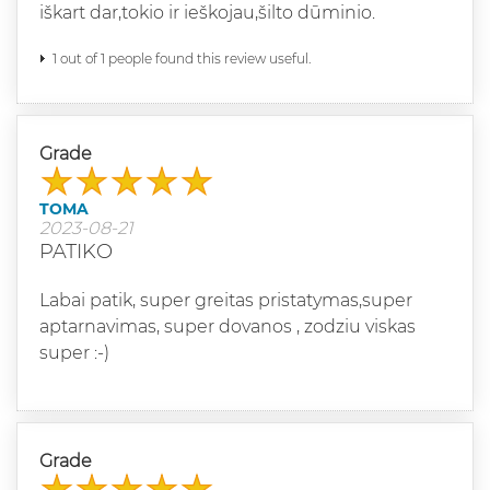
iškart dar,tokio ir ieškojau,šilto dūminio.
1 out of 1 people found this review useful.
Grade
TOMA
2023-08-21
PATIKO
Labai patik, super greitas pristatymas,super
aptarnavimas, super dovanos , zodziu viskas
super :-)
Grade