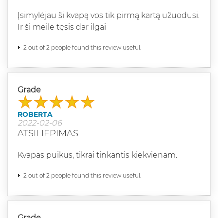
Įsimylėjau ši kvapą vos tik pirmą kartą užuodusi.
Ir ši meilė tęsis dar ilgai
2 out of 2 people found this review useful.
Grade
ROBERTA
2022-02-06
ATSILIEPIMAS
Kvapas puikus, tikrai tinkantis kiekvienam.
2 out of 2 people found this review useful.
Grade