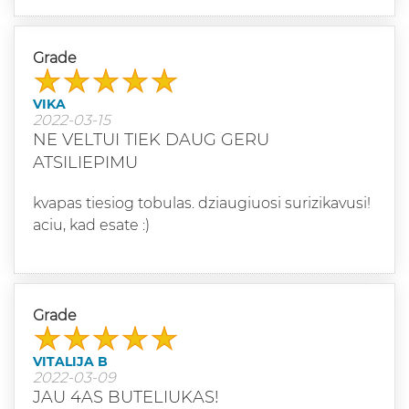
Grade
VIKA
2022-03-15
NE VELTUI TIEK DAUG GERU
ATSILIEPIMU
kvapas tiesiog tobulas. dziaugiuosi surizikavusi!
aciu, kad esate :)
Grade
VITALIJA B
2022-03-09
JAU 4AS BUTELIUKAS!