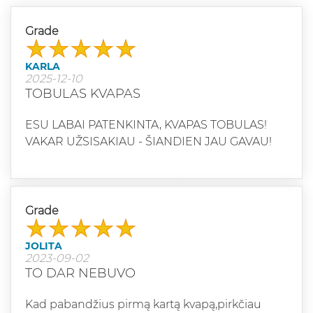
Grade
KARLA
2025-12-10
TOBULAS KVAPAS
ESU LABAI PATENKINTA, KVAPAS TOBULAS!
VAKAR UŽSISAKIAU - ŠIANDIEN JAU GAVAU!
Grade
JOLITA
2023-09-02
TO DAR NEBUVO
Kad pabandžius pirmą kartą kvapą,pirkčiau