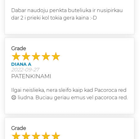
Dabar naudoju penkta buteliuka ir nusipirkau
dar 2 i prieki kol tokia gera kaina :-D
Grade
DIANA A
2022-09-27
PATENKINAMI
Ilgai neislieka, nera sleifo kaip kad Pacoroca red
☹️ liudna. Buciau geriau emus vel pacoroca red.
Grade