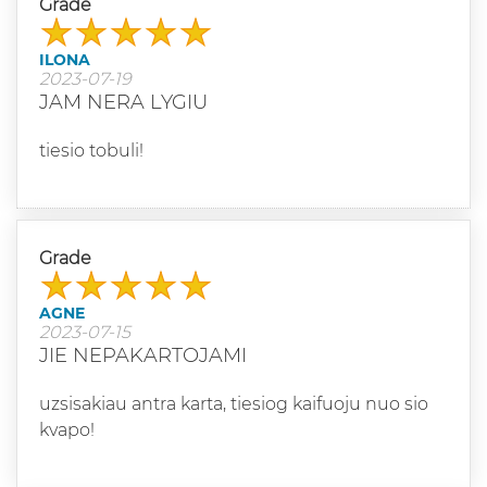
Grade
ILONA
2023-07-19
JAM NERA LYGIU
tiesio tobuli!
Grade
AGNE
2023-07-15
JIE NEPAKARTOJAMI
uzsisakiau antra karta, tiesiog kaifuoju nuo sio
kvapo!