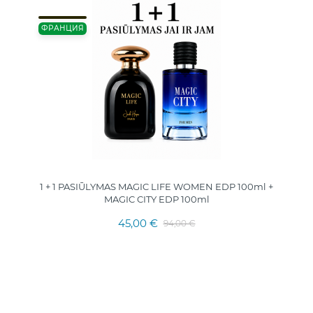
ФРАНЦИЯ
1 + 1 PASIŪLYMAS MAGIC LIFE WOMEN EDP 100ml +
MAGIC CITY EDP 100ml
45,00 €
94,00 €