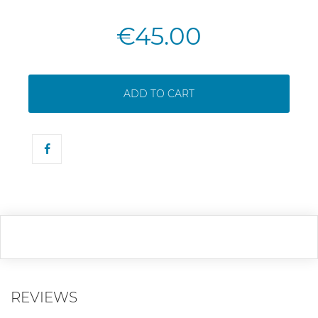
€45.00
ADD TO CART
REVIEWS