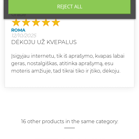
REJECT ALL
Grade
ROMA
12/10/2025
DĖKOJU UŽ KVEPALUS
Įsigyjau internetu, tik iš aprašymo, kvapas labai
geras, nostalgiškas, atitinka aprašymą, esu
moteris amžiuje, tad tikrai tiko ir įtiko, dėkoju.
16 other products in the same category: