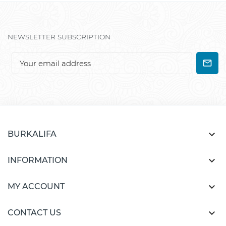
NEWSLETTER SUBSCRIPTION

BURKALIFA

INFORMATION

MY ACCOUNT

CONTACT US