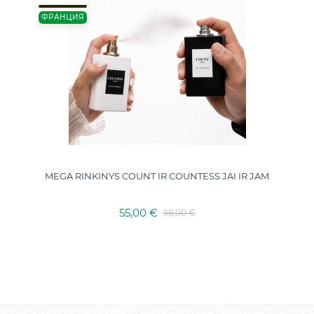
ФРАНЦИЯ
MEGA RINKINYS COUNT IR COUNTESS JAI IR JAM
55,00 €
98,00 €