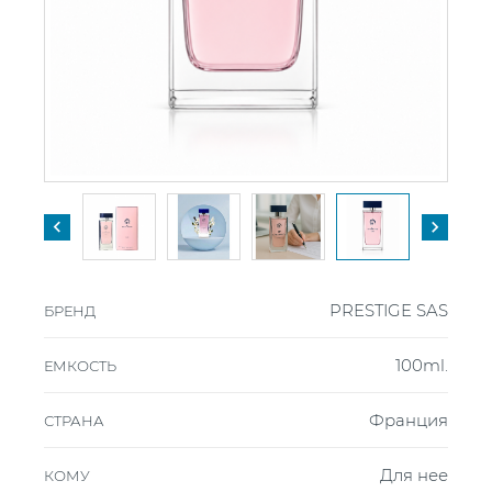


PRESTIGE SAS
БРЕНД
100ml.
ЕМКОСТЬ
Франция
СТРАНА
Для нее
КОМУ