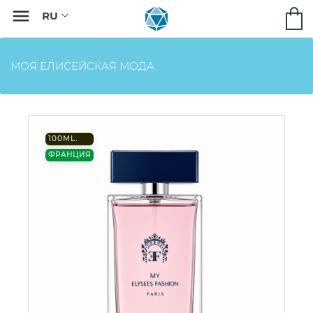

МОЯ ЕЛИСЕЙСКАЯ МОДА
100ML.
ФРАНЦИЯ