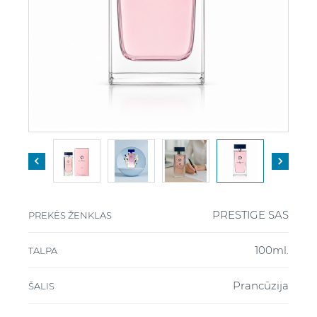


PRESTIGE SAS
PREKĖS ŽENKLAS
100ml.
TALPA
Prancūzija
ŠALIS