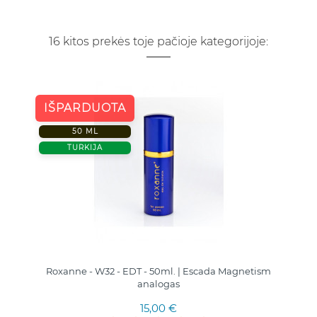
16 kitos prekės toje pačioje kategorijoje:
IŠPARDUOTA
50 ML
TURKIJA
Roxanne - W32 - EDT - 50ml. | Escada Magnetism
analogas
15,00 €