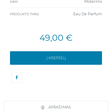
Moterims
KAM
Eau De Parfum
PRODUKTO TIPAS
49,00 €
Į KREPŠELĮ
APRAŠYMAS