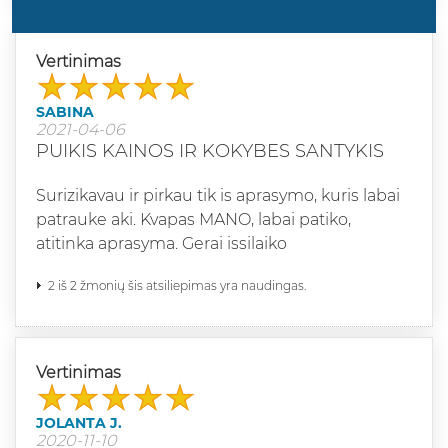
Vertinimas
SABINA
2021-04-06
PUIKIS KAINOS IR KOKYBES SANTYKIS
Surizikavau ir pirkau tik is aprasymo, kuris labai
patrauke aki. Kvapas MANO, labai patiko,
atitinka aprasyma. Gerai issilaiko
2 iš 2 žmonių šis atsiliepimas yra naudingas.
Vertinimas
JOLANTA J.
2020-11-10