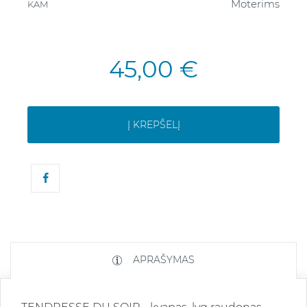
Moterims
KAM
45,00 €
Į KREPŠELĮ
APRAŠYMAS