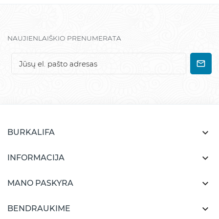
NAUJIENLAIŠKIO PRENUMERATA

BURKALIFA

INFORMACIJA

MANO PASKYRA

BENDRAUKIME